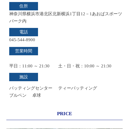
住所
神奈川県横浜市港北区北新横浜1丁目12－1あおばスポーツ
パーク内
電話
045-544-8900
営業時間
平日：11:00 ～ 21:30 土・日・祝：10:00 ～ 21:30
施設
バッティングセンター
ティーバッティング
ブルペン
卓球
PRICE