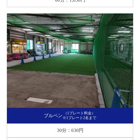
（1プレート料金）
ブルペン
※1プレート2名まで
30分：630円