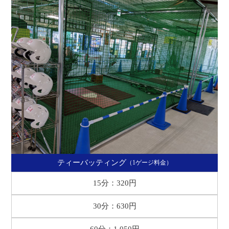
ティーバッティング
（1ゲージ料金）
15分：320円
30分：630円
60分：1,050円